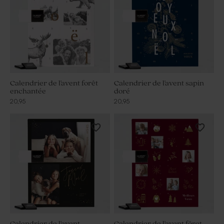
Calendrier de l'avent forêt
Calendrier de l'avent sapin
enchantée
doré
20,95
20,95
Calendrier de l'avent
Calendrier de l'avent fôret