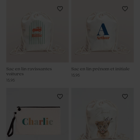
Sac en lin ravissantes
Sac en lin prénom et initiale
voitures
15,95
15,95