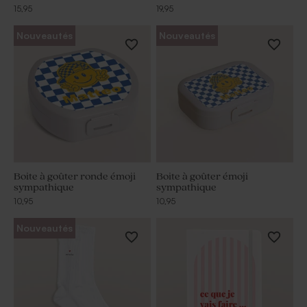
15,95
19,95
Nouveautés
Nouveautés
Boite à goûter ronde émoji
Boite à goûter émoji
sympathique
sympathique
10,95
10,95
Nouveautés