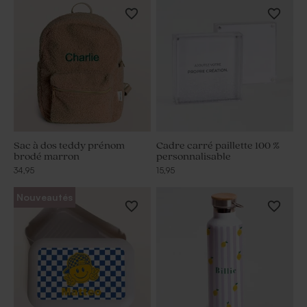
Sac à dos teddy prénom
Cadre carré paillette 100 %
brodé marron
personnalisable
34,95
15,95
Nouveautés