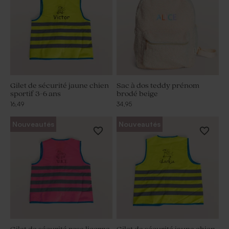
Gilet de sécurité jaune chien
Sac à dos teddy prénom
sportif 3-6 ans
brodé beige
16,49
34,95
Nouveautés
Nouveautés