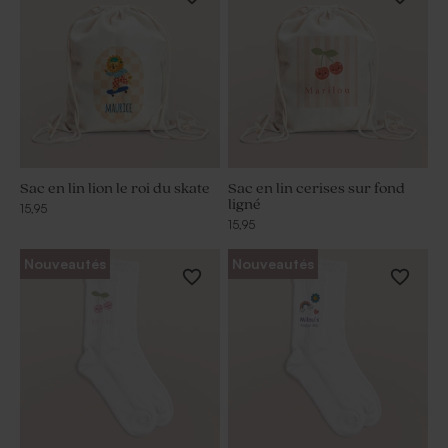
Sac en lin lion le roi du skate
Sac en lin cerises sur fond
ligné
15,95
15,95
Nouveautés
Nouveautés