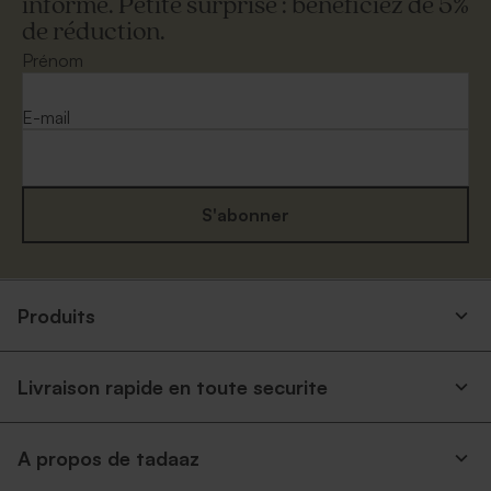
informé. Petite surprise : bénéficiez de 5%
de réduction.
Prénom
E-mail
S'abonner
Produits
Livraison rapide en toute securite
A propos de tadaaz