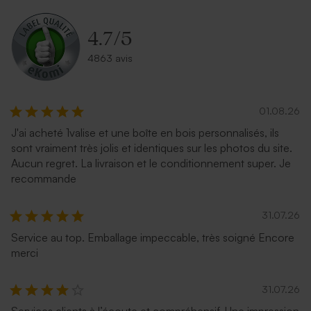
4.7
/
5
4863 avis
01.08.26
J'ai acheté 1valise et une boîte en bois personnalisés, ils
sont vraiment très jolis et identiques sur les photos du site.
Aucun regret. La livraison et le conditionnement super. Je
recommande
31.07.26
Service au top. Emballage impeccable, très soigné Encore
merci
31.07.26
Services clients à l’écoute et compréhensif. Une impression