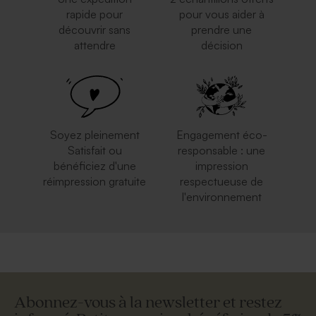
rapide pour
pour vous aider à
découvrir sans
prendre une
attendre
décision
Soyez pleinement
Engagement éco-
Satisfait ou
responsable : une
bénéficiez d'une
impression
réimpression gratuite
respectueuse de
l'environnement
Abonnez-vous à la newsletter et restez