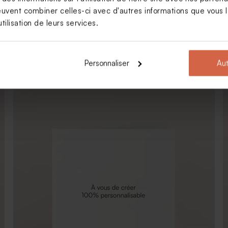
euvent combiner celles-ci avec d'autres informations que vous le
tilisation de leurs services.
Carte invitation anniversaire paysage photo
Personnaliser
Aut
jubilé et dorure