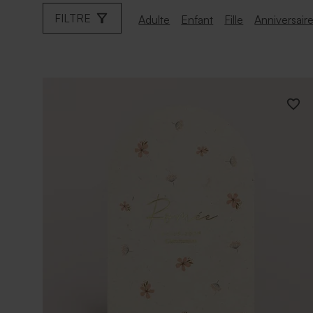
FILTRE
Adulte
Enfant
Fille
Anniversair