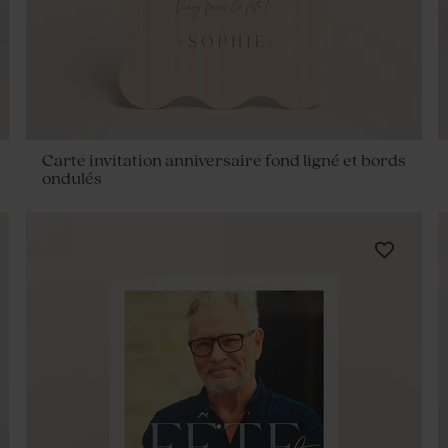
Carte invitation anniversaire fond ligné et bords
ondulés