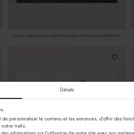
Carte invitation anniversaire 60 ans et confettis
Détails
es.
de personnaliser le contenu et les annonces, d'offrir des foncti
notre trafic.
s informations sur l'utilisation de notre site avec nos parten