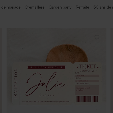
e de mariage
Crémaillère
Garden party
Retraite
50 ans de 