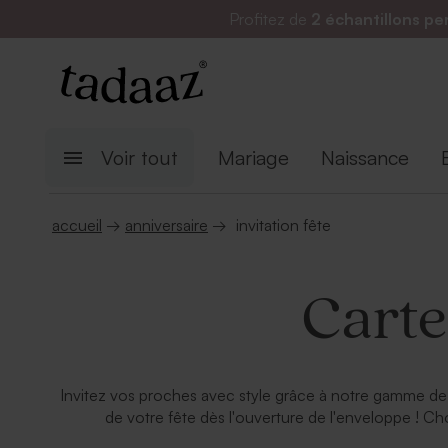
Profitez de
2 échantillons pe
Voir tout
Mariage
Naissance
accueil
→
anniversaire
→
invitation fête
Carte
Invitez vos proches avec style grâce à notre gamme de ca
de votre fête dès l'ouverture de l'enveloppe ! Cho