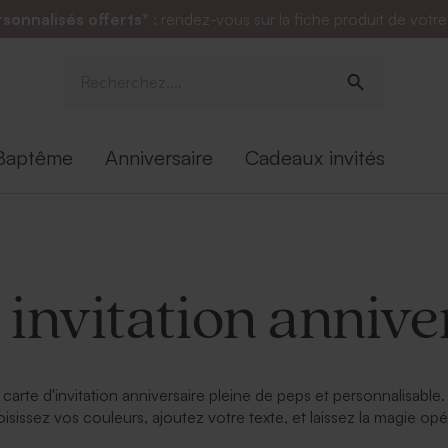
rsonnalisés offerts*
: rendez-vous sur la fiche produit de votr
Baptême
Anniversaire
Cadeaux invités
 invitation annive
rte d'invitation anniversaire pleine de peps et personnalisable.
isissez vos couleurs, ajoutez votre texte, et laissez la magie opér