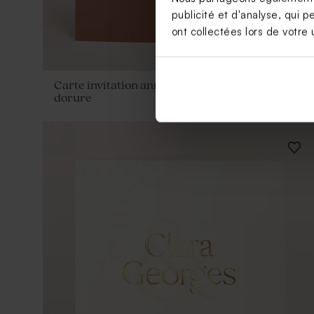
publicité et d'analyse, qui p
ont collectées lors de votre u
Carte invitation anniversaire terracotta et
dorure