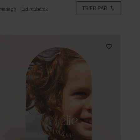
TRIER PAR
mariage
Eid mubarak