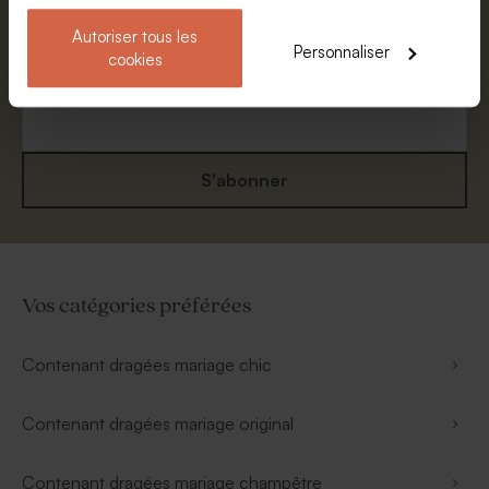
Prénom
Autoriser tous les
Personnaliser
cookies
E-mail
S'abonner
Vos catégories préférées
Contenant dragées mariage chic
Contenant dragées mariage original
Contenant dragées mariage champêtre