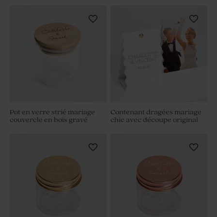
Pot en verre strié mariage
Contenant dragées mariage
couvercle en bois gravé
chic avec découpe original