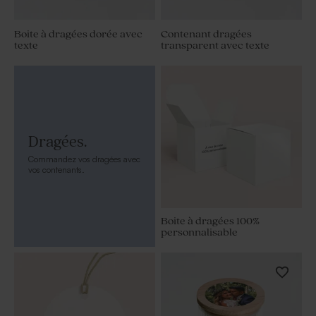
Boite à dragées dorée avec
Contenant dragées
texte
transparent avec texte
Dragées.
Commandez vos dragées avec
vos contenants.
Boite à dragées 100%
personnalisable