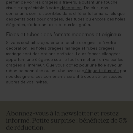
permet de voir les dragées à travers, ajoutant une touche
visuelle appréciable à votre
décoration
. De plus, nos
contenants sont disponibles dans différents formats, tels que
des petits pots pour dragées, des tubes ou encore des fioles
élégantes, s'adaptant ainsi à tous les goûts.
Fioles et tubes : des formats modernes et originaux
Si vous souhaitez ajouter une touche d'originalité à votre
décoration, les fioles dragées mariage et tubes dragées
mariage sont des options parfaites. Leurs formes allongées
apportent une élégance subtile tout en mettant en valeur les
dragées à l'intérieur. Que vous optiez pour une fiole avec un
ruban personnalisé ou un tube avec une
étiquette illustrée
par
nos designers, ces contenants seront à coup sûr un succès
auprès de vos
invités
.
Abonnez-vous à la newsletter et restez
informé. Petite surprise : bénéficiez de 5%
de réduction.