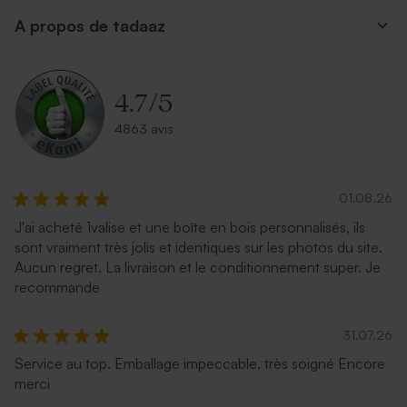
A propos de tadaaz
4.7
/
5
4863 avis
01.08.26
J'ai acheté 1valise et une boîte en bois personnalisés, ils
sont vraiment très jolis et identiques sur les photos du site.
Aucun regret. La livraison et le conditionnement super. Je
recommande
31.07.26
Service au top. Emballage impeccable, très soigné Encore
merci