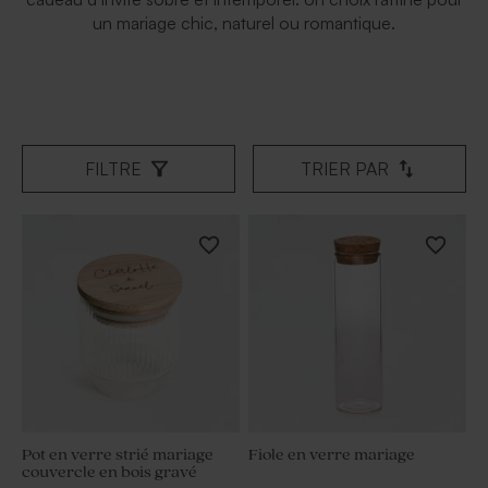
un mariage chic, naturel ou romantique.
FILTRE
TRIER PAR
Pot en verre strié mariage
Fiole en verre mariage
couvercle en bois gravé