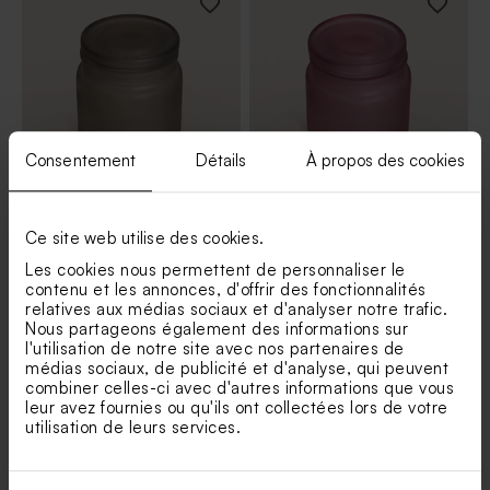
Consentement
Détails
À propos des cookies
Petit pot en verre dépoli
Petit pot en verre dépoli
mariage sable
mariage rose
Ce site web utilise des cookies.
Les cookies nous permettent de personnaliser le
contenu et les annonces, d'offrir des fonctionnalités
relatives aux médias sociaux et d'analyser notre trafic.
Nous partageons également des informations sur
l'utilisation de notre site avec nos partenaires de
médias sociaux, de publicité et d'analyse, qui peuvent
combiner celles-ci avec d'autres informations que vous
leur avez fournies ou qu'ils ont collectées lors de votre
utilisation de leurs services.