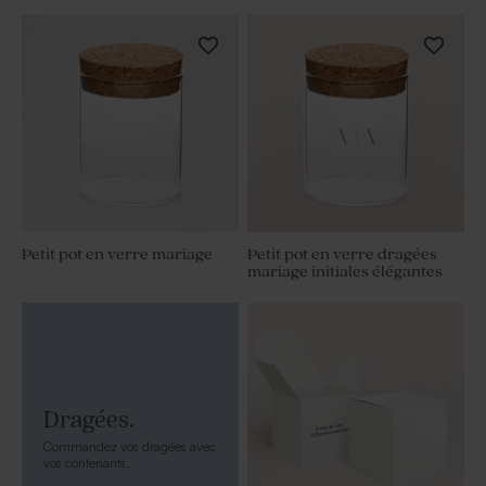
Petit pot en verre mariage
Petit pot en verre dragées
mariage initiales élégantes
Dragées.
Commandez vos dragées avec
vos contenants.