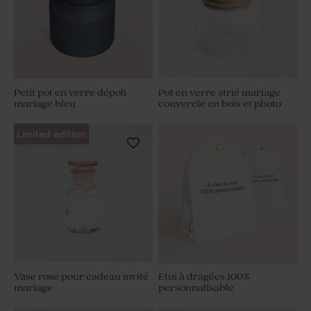
Petit pot en verre dépoli
Pot en verre strié mariage
mariage bleu
couvercle en bois et photo
Limited edition
Vase rose pour cadeau invité
Etui à dragées 100%
mariage
personnalisable