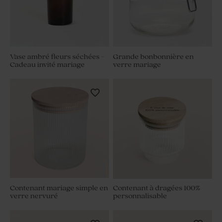
Vase ambré fleurs séchées -
Grande bonbonnière en
Cadeau invité mariage
verre mariage
Contenant mariage simple en
Contenant à dragées 100%
verre nervuré
personnalisable