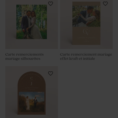
Carte remerciements
Carte remerciement mariage
mariage silhouettes
effet kraft et initiale