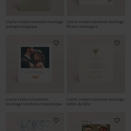
Carte remerciement mariage
Carte remerciement mariage
pampa magique
fleurs sauvages
Carte remerciements
Carte remerciement mariage
mariage tandem romantique
table de fête