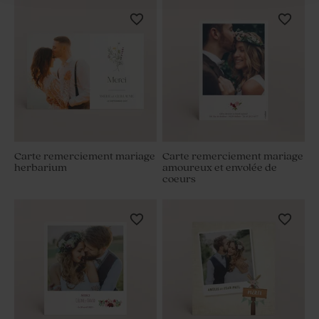
Carte remerciement mariage
Carte remerciement mariage
herbarium
amoureux et envolée de
coeurs