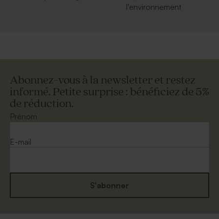
l'environnement
Abonnez-vous à la newsletter et restez
informé. Petite surprise : bénéficiez de 5%
de réduction.
Prénom
E-mail
S'abonner