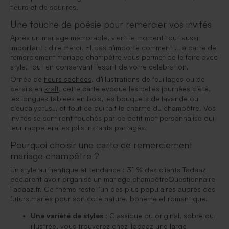
fleurs et de sourires.
Une touche de poésie pour remercier vos invités
Après un mariage mémorable, vient le moment tout aussi
important : dire merci. Et pas n’importe comment ! La carte de
remerciement mariage champêtre vous permet de le faire avec
style, tout en conservant l’esprit de votre célébration.
Ornée de
fleurs séchées
, d’illustrations de feuillages ou de
détails en
kraft
, cette carte évoque les belles journées d’été,
les longues tablées en bois, les bouquets de lavande ou
d’eucalyptus… et tout ce qui fait le charme du champêtre. Vos
invités se sentiront touchés par ce petit mot personnalisé qui
leur rappellera les jolis instants partagés.
Pourquoi choisir une carte de remerciement
mariage champêtre ?
Un style authentique et tendance : 31 % des clients Tadaaz
déclarent avoir organisé un mariage champêtreQuestionnaire
Tadaaz.fr. Ce thème reste l’un des plus populaires auprès des
futurs mariés pour son côté nature, bohème et romantique.
Une variété de styles
: Classique ou original, sobre ou
illustrée, vous trouverez chez Tadaaz une large