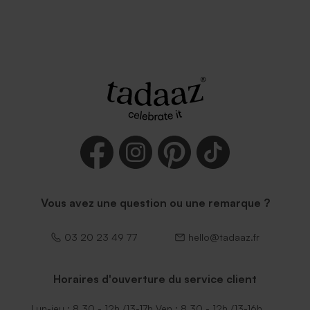
Vous avez une question ou une remarque ?
03 20 23 49 77
hello@tadaaz.fr
Horaires d'ouverture du service client
Lun-jeu : 8.30 - 12h /13-17h Ven : 8.30 - 12h /13-16h