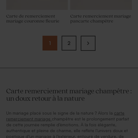
Carte de remerciement
Carte remerciement mariage
mariage couronne fleurie
pancarte champêtre
1
2
Carte remerciement mariage champêtre :
un doux retour à la nature
Un mariage placé sous le signe de la nature ? Alors la
carte
remerciement mariage
champêtre est le prolongement parfait
de cette journée remplie d’émotions. À la fois élégante,
authentique et pleine de charme, elle reflète l’univers doux et
poétique d’un mariage à l’extérieur, entouré de verdure, de