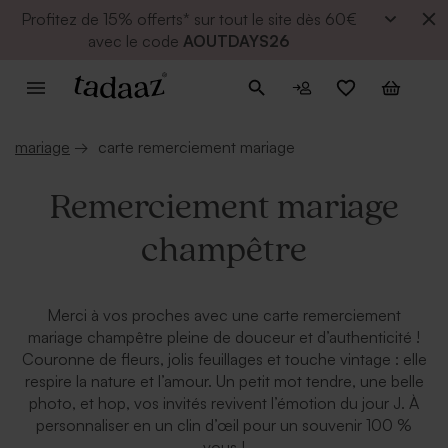
Profitez de
15% offerts* sur tout le site dès 60€
avec le code
AOUTDAYS26
mariage
→
carte remerciement mariage
Remerciement mariage
champêtre
Merci à vos proches avec une carte remerciement
mariage champêtre pleine de douceur et d’authenticité !
Couronne de fleurs, jolis feuillages et touche vintage : elle
respire la nature et l’amour. Un petit mot tendre, une belle
photo, et hop, vos invités revivent l’émotion du jour J. À
personnaliser en un clin d’œil pour un souvenir 100 %
vous !