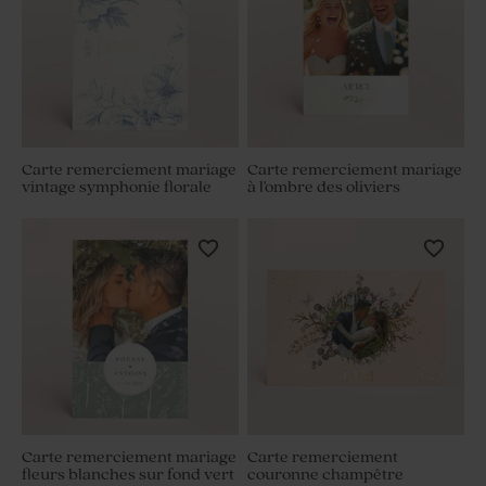
Carte remerciement mariage
Carte remerciement mariage
vintage symphonie florale
à l'ombre des oliviers
Carte remerciement mariage
Carte remerciement
fleurs blanches sur fond vert
couronne champêtre