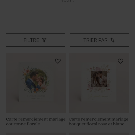
FILTRE
TRIER PAR
Carte remerciement mariage
Carte remerciement mariage
couronne florale
bouquet floral rose et blanc