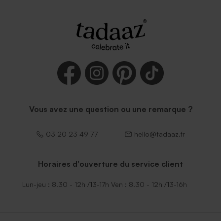
Enveloppe bleu ciel
Enveloppe mariage lavande
Vous avez une question ou une remarque ?
03 20 23 49 77
hello@tadaaz.fr
Horaires d'ouverture du service client
Enveloppe rouge vif
Enveloppe mariage rouille
petit format
Lun-jeu : 8.30 - 12h /13-17h Ven : 8.30 - 12h /13-16h