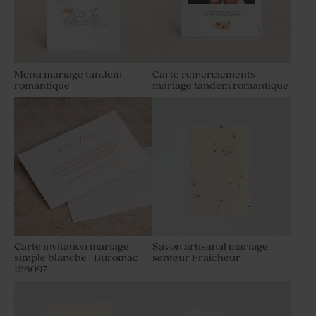
Menu mariage tandem
Carte remerciements
romantique
mariage tandem romantique
Carte invitation mariage
Savon artisanal mariage
simple blanche | Buromac
senteur Fraîcheur
128097