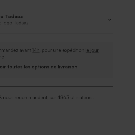
o Tadaaz
c logo Tadaaz
mandez avant
14h
, pour une expédition
le jour
me
Voir toutes les options de livraison
 nous recommandent, sur 4863 utilisateurs.