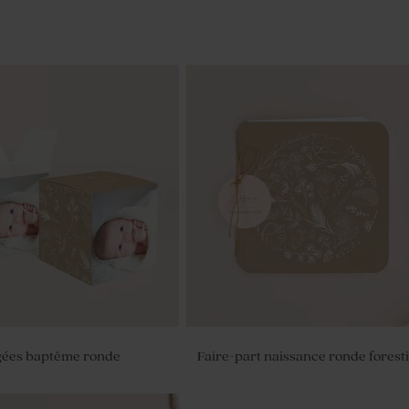
agées baptême ronde
Faire-part naissance ronde forest