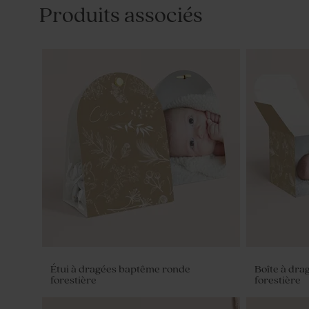
Produits associés
Étui à dragées baptême ronde
Boîte à dr
forestière
forestière