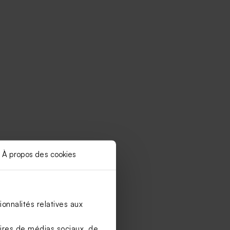
À propos des cookies
onnalités relatives aux
aires de médias sociaux, de