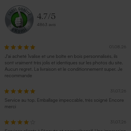
4.7
/
5
4863 avis
01.08.26
J'ai acheté 1valise et une boîte en bois personnalisés, ils
sont vraiment très jolis et identiques sur les photos du site.
Aucun regret. La livraison et le conditionnement super. Je
recommande
31.07.26
Service au top. Emballage impeccable, très soigné Encore
merci
31.07.26