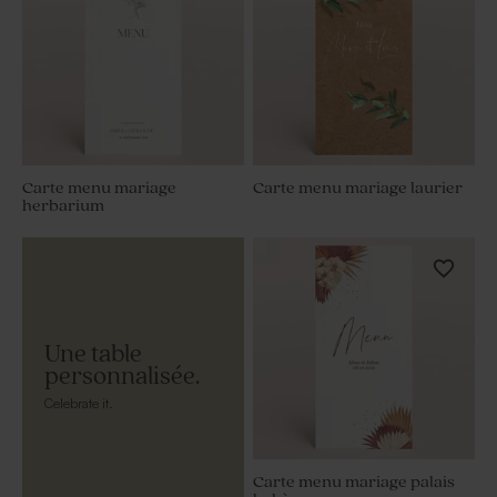
Carte menu mariage
Carte menu mariage laurier
herbarium
Une table
personnalisée.
Celebrate it.
Carte menu mariage palais