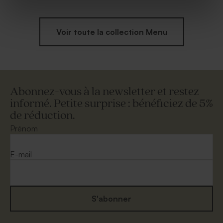
Voir toute la collection Menu
Abonnez-vous à la newsletter et restez
informé. Petite surprise : bénéficiez de 5%
de réduction.
Prénom
E-mail
S'abonner