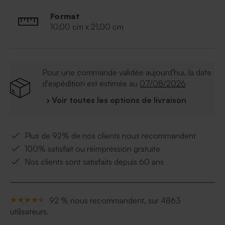
étiquettes bouteilles de vin associées au menu et au
Format
faire part mariage.
10,00 cm x 21,00 cm
Pour une commande validée aujourd'hui, la date
d'expédition est estimée au
07/08/2026
› Voir toutes les options de livraison
Plus de 92% de nos clients nous recommandent
100% satisfait ou réimpression gratuite
Nos clients sont satisfaits depuis 60 ans
92 % nous recommandent, sur 4863
utilisateurs.