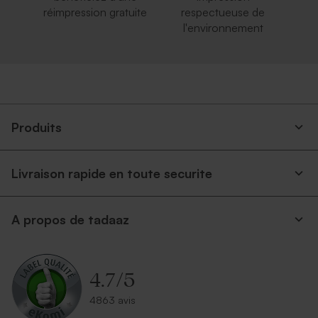
réimpression gratuite
respectueuse de
l'environnement
Produits
Livraison rapide en toute securite
A propos de tadaaz
4.7
/
5
4863 avis