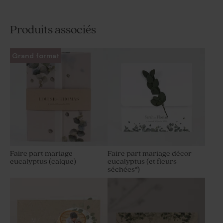
Produits associés
Grand format
Faire part mariage
Faire part mariage décor
eucalyptus (calque)
eucalyptus (et fleurs
séchées*)