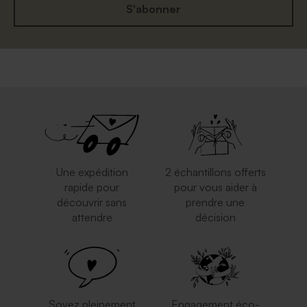
S'abonner
Une expédition
2 échantillons offerts
rapide pour
pour vous aider à
découvrir sans
prendre une
attendre
décision
Soyez pleinement
Engagement éco-