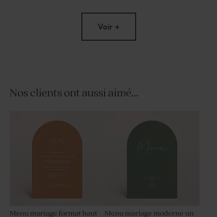
Voir +
Nos clients ont aussi aimé...
Panneau mariage plexiglas
Bougie en verre mariage et
jeu de transparence
liège
Menu mariage format haut
Menu mariage moderne un