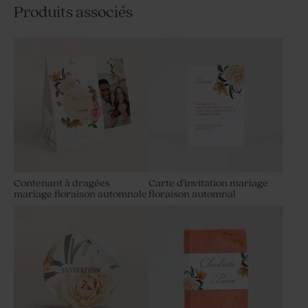
Produits associés
Contenant à dragées
Carte d'invitation mariage
mariage floraison automnale
floraison automnal