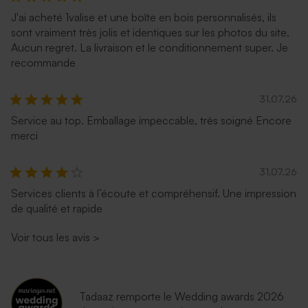
J'ai acheté 1valise et une boîte en bois personnalisés, ils
sont vraiment très jolis et identiques sur les photos du site.
Aucun regret. La livraison et le conditionnement super. Je
recommande
31.07.26
Service au top. Emballage impeccable, très soigné Encore
merci
31.07.26
Services clients à l’écoute et compréhensif. Une impression
de qualité et rapide
Voir tous les avis
>
Tadaaz remporte le Wedding awards 2026