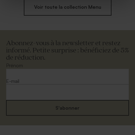
Voir toute la collection Menu
Abonnez-vous à la newsletter et restez
informé. Petite surprise : bénéficiez de 5%
de réduction.
Prénom
E-mail
S'abonner