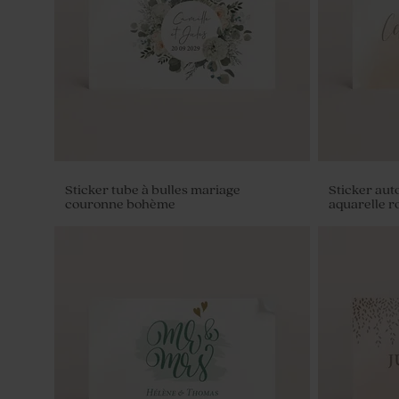
Sticker tube à bulles mariage
Sticker auto
couronne bohème
aquarelle r