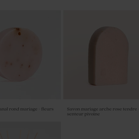
anal rond mariage - fleurs
Savon mariage arche rose tendre 
senteur pivoine