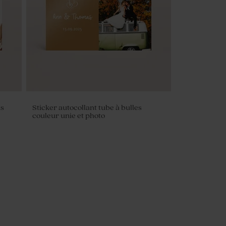
is
Sticker autocollant tube à bulles
couleur unie et photo