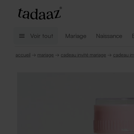
Voir tout
Mariage
Naissance
accueil
→
mariage
→
cadeau invité mariage
→
cadeau inv