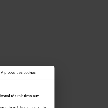
À propos des cookies
onnalités relatives aux
aires de médias sociaux, de