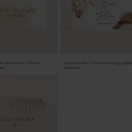
collant tube à bulles
Sticker tube à bulles mariage pala
ose
bohème