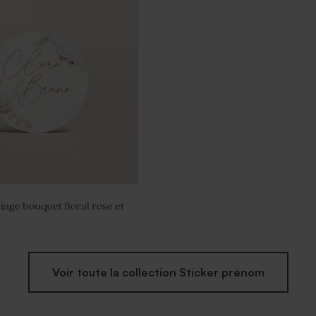
von vintage mariage
iage bouquet floral rose et
Voir toute la collection Sticker prénom