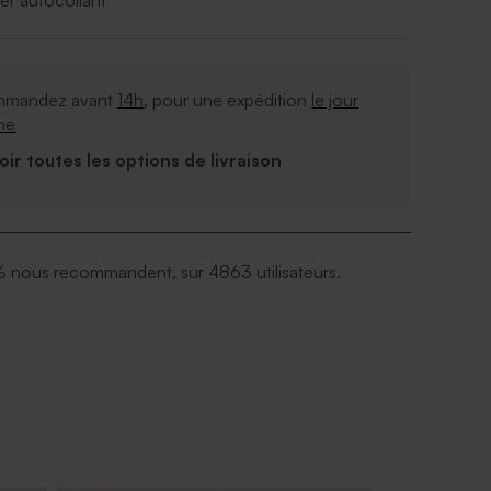
er autocollant
mandez avant
14h
, pour une expédition
le jour
me
Voir toutes les options de livraison
 nous recommandent, sur 4863 utilisateurs.