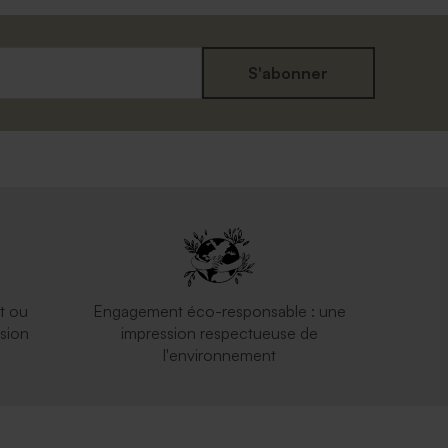
S'abonner
t ou
Engagement éco-responsable : une
sion
impression respectueuse de
l'environnement