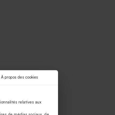
À propos des cookies
onnalités relatives aux
aires de médias sociaux, de