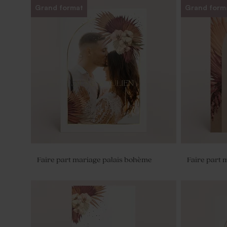
Grand format
Grand form
Faire part mariage palais bohème
Faire part 