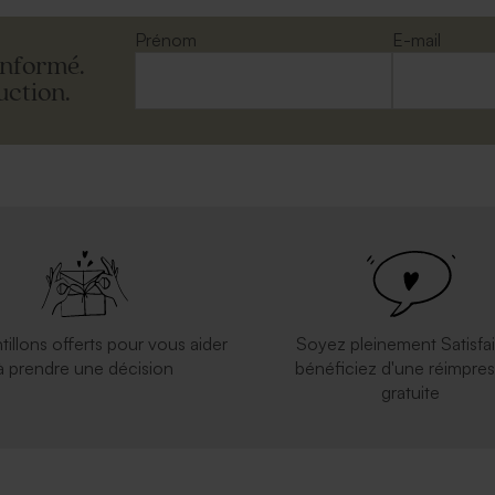
Prénom
E-mail
informé.
uction.
tillons offerts pour vous aider
Soyez pleinement Satisfai
à prendre une décision
bénéficiez d'une réimpres
gratuite