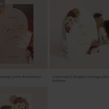
at
mariage porte du bonheur
Contenant à dragées mariage pala
bohème