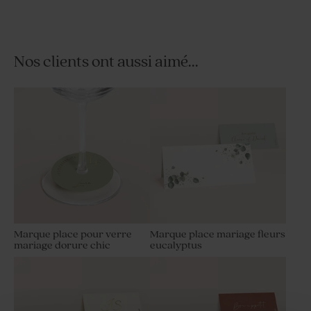
Nos clients ont aussi aimé...
Sticker autocollant mariage
Sticker autocollant mariage
palais bohème 3,7 cm
palais bohème 4,4 cm
Marque place pour verre
Marque place mariage fleurs
mariage dorure chic
eucalyptus
Sticker autocollant mariage
Sticker tube à bulles
palais bohème 5,9 cm
mariage palais bohème