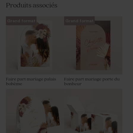
Produits associés
Grand format
Grand format
Faire part mariage palais
Faire part mariage porte du
bohème
bonheur