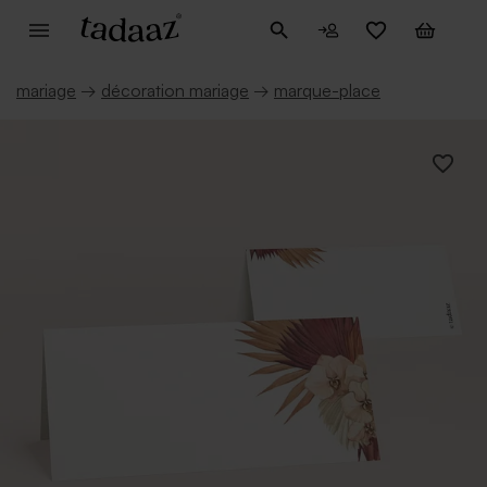
mariage
→
décoration mariage
→
marque-place