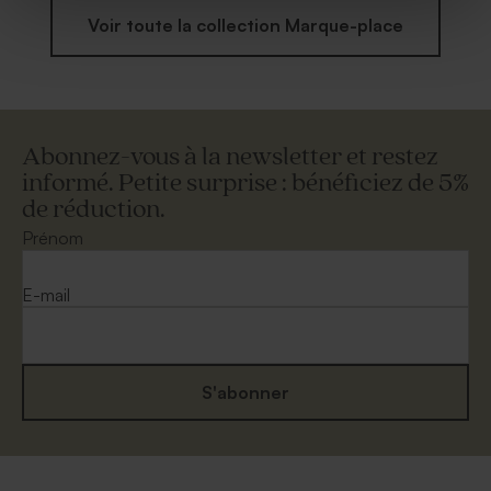
Voir toute la collection Marque-place
Abonnez-vous à la newsletter et restez
informé. Petite surprise : bénéficiez de 5%
de réduction.
Prénom
E-mail
S'abonner