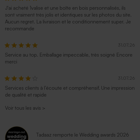
J'ai acheté 1valise et une boîte en bois personnalisés, ils
sont vraiment très jolis et identiques sur les photos du site.
Aucun regret. La livraison et le conditionnement super. Je
recommande
31.07.26
Service au top. Emballage impeccable, très soigné Encore
merci
31.07.26
Services clients à l’écoute et compréhensif. Une impression
de qualité et rapide
Voir tous les avis
>
Tadaaz remporte le Wedding awards 2026