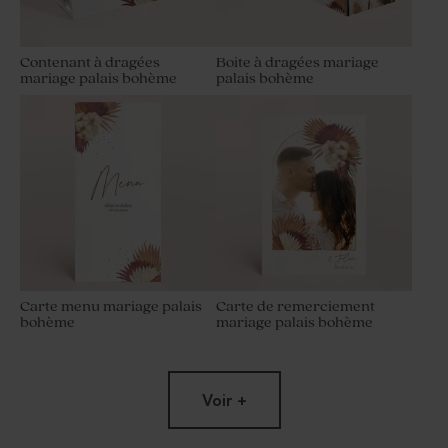
Contenant à dragées
Boite à dragées mariage
mariage palais bohème
palais bohème
Carte menu mariage palais
Carte de remerciement
bohème
mariage palais bohème
Voir +