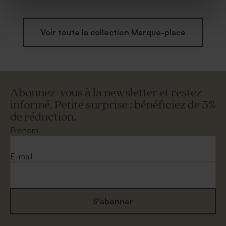
Voir toute la collection Marque-place
Abonnez-vous à la newsletter et restez
informé. Petite surprise : bénéficiez de 5%
de réduction.
Prénom
E-mail
S'abonner