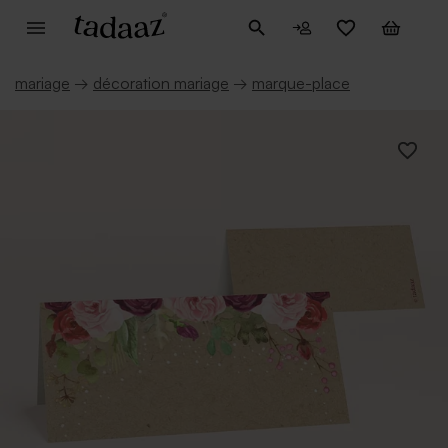
mariage
→
décoration mariage
→
marque-place