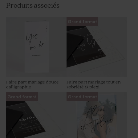
Produits associés
Grand format
Faire part mariage douce
Faire part mariage tout en
calligraphie
sobriété & plexi
Grand format
Grand format