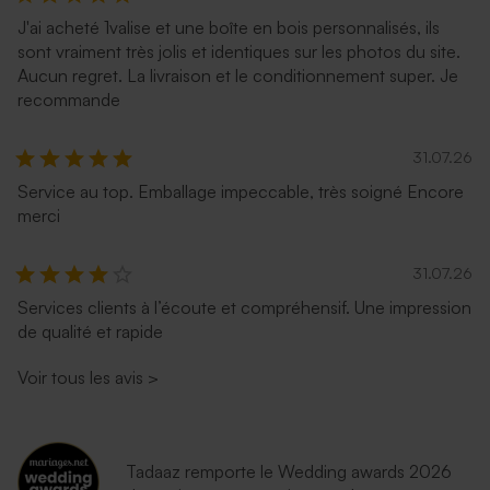
J'ai acheté 1valise et une boîte en bois personnalisés, ils
sont vraiment très jolis et identiques sur les photos du site.
Aucun regret. La livraison et le conditionnement super. Je
recommande
31.07.26
Service au top. Emballage impeccable, très soigné Encore
merci
31.07.26
Services clients à l’écoute et compréhensif. Une impression
de qualité et rapide
Voir tous les avis
>
Tadaaz remporte le Wedding awards 2026