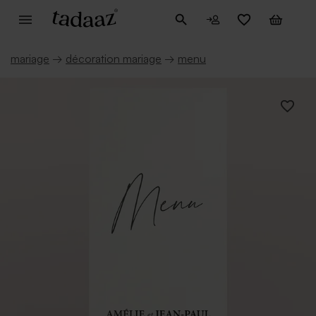
mariage
→
décoration mariage
→
menu