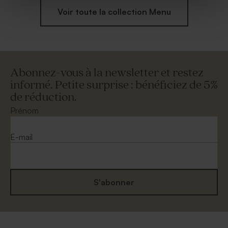
Voir toute la collection Menu
Abonnez-vous à la newsletter et restez
informé. Petite surprise : bénéficiez de 5%
de réduction.
Prénom
E-mail
S'abonner