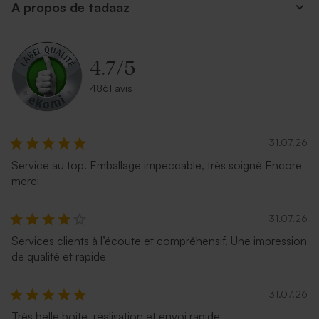
A propos de tadaaz
4.7
/
5
4861 avis
31.07.26
Service au top. Emballage impeccable, très soigné Encore
merci
31.07.26
Services clients à l’écoute et compréhensif. Une impression
de qualité et rapide
31.07.26
Très belle boite, réalisation et envoi rapide