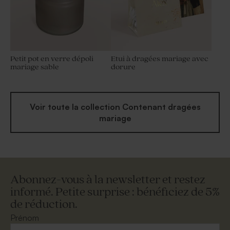
Petit pot en verre dépoli
Etui à dragées mariage avec
mariage sable
dorure
Voir toute la collection Contenant dragées
mariage
Abonnez-vous à la newsletter et restez
informé. Petite surprise : bénéficiez de 5%
de réduction.
Prénom