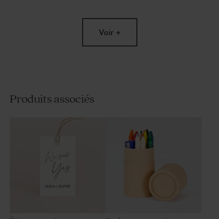
Voir +
Produits associés
Etiquette mariage
Étiquette cadeau mariage
minimaliste et dorure
fleurs blanches