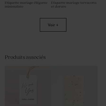
Etiquette mariage élégante
Etiquette mariage terracotta
minimaliste
et dorure
Voir +
Produits associés
Etiquette personnalisée
Etiquette mariage fleurs
jolies rayures
estivales