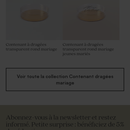
Contenant à dragées
Contenant à dragées
transparent rond mariage
transparent rond mariage
jeunes mariés
Voir toute la collection Contenant dragées
mariage
Abonnez-vous à la newsletter et restez
informé. Petite surprise : bénéficiez de 5%