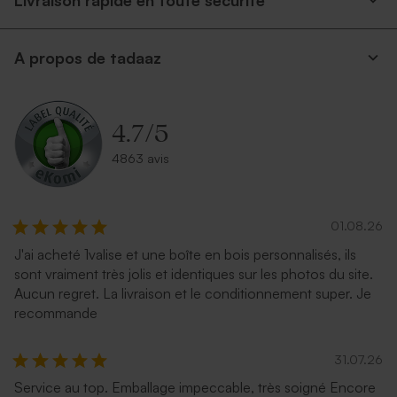
Livraison rapide en toute securite
A propos de tadaaz
4.7
/
5
4863 avis
01.08.26
J'ai acheté 1valise et une boîte en bois personnalisés, ils
sont vraiment très jolis et identiques sur les photos du site.
Aucun regret. La livraison et le conditionnement super. Je
recommande
31.07.26
Service au top. Emballage impeccable, très soigné Encore