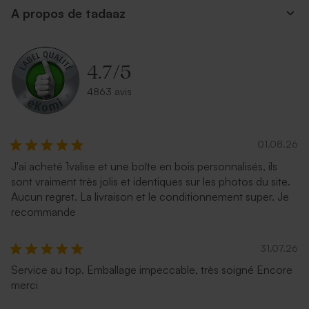
A propos de tadaaz
Enveloppe mariage bleu nuit
Enveloppe carrée noire
4.7
/
5
4863 avis
01.08.26
J'ai acheté 1valise et une boîte en bois personnalisés, ils
sont vraiment très jolis et identiques sur les photos du site.
Enveloppe carrée argent
Carrément rouge
Aucun regret. La livraison et le conditionnement super. Je
recommande
31.07.26
Service au top. Emballage impeccable, très soigné Encore
merci