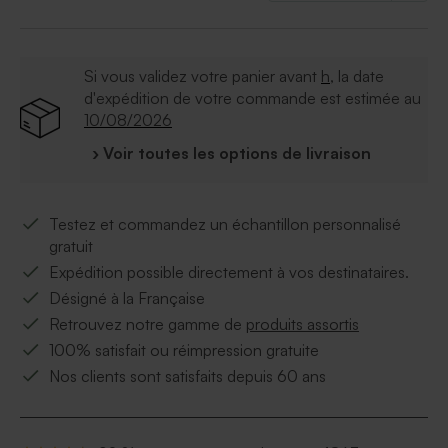
Si vous validez votre panier avant
h
, la date
d'expédition de votre commande est estimée au
10/08/2026
› Voir toutes les options de livraison
Testez et commandez un échantillon personnalisé
gratuit
Expédition possible directement à vos destinataires.
Désigné à la Française
Retrouvez notre gamme de
produits assortis
100% satisfait ou réimpression gratuite
Nos clients sont satisfaits depuis 60 ans