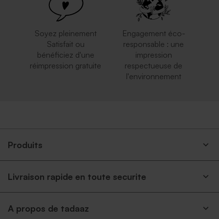
Soyez pleinement
Engagement éco-
Satisfait ou
responsable : une
bénéficiez d'une
impression
réimpression gratuite
respectueuse de
l'environnement
Enveloppe mariage carrée
Enveloppe mariage bleu nuit
rose nude
Produits
Livraison rapide en toute securite
A propos de tadaaz