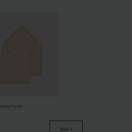
apier kraft
Voir +