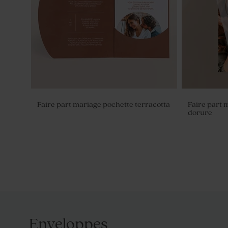
mariage
Faire part mariage pochette terracotta
Faire part 
dorure
Enveloppes