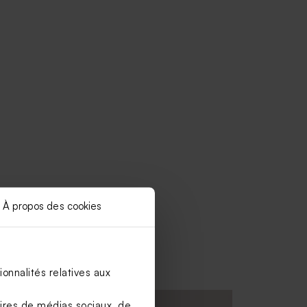
À propos des cookies
onnalités relatives aux
aires de médias sociaux, de