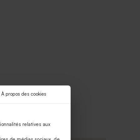
À propos des cookies
onnalités relatives aux
aires de médias sociaux, de