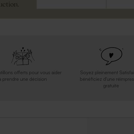
uction.
tillons offerts pour vous aider
Soyez pleinement Satisfai
à prendre une décision
bénéficiez d'une réimpres
gratuite