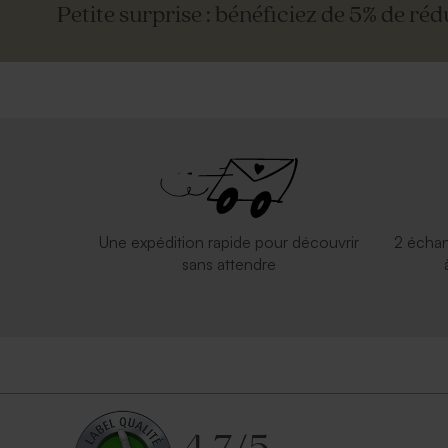
Petite surprise : bénéficiez de 5% de réd
Une expédition rapide pour découvrir
2 échan
sans attendre