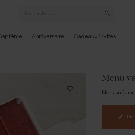
Baptême
Anniversaire
Cadeaux invités
Menu va
Menu en forme d
Per