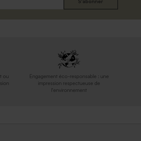
S'abonner
t ou
Engagement éco-responsable : une
sion
impression respectueuse de
l'environnement