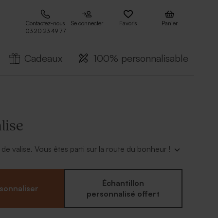
Contactez-nous
Se connecter
Favoris
Panier
03 20 23 49 77
Cadeaux
100% personnalisable
lise
e valise. Vous êtes parti sur la route du bonheur !
Échantillon
sonnaliser
personnalisé offert