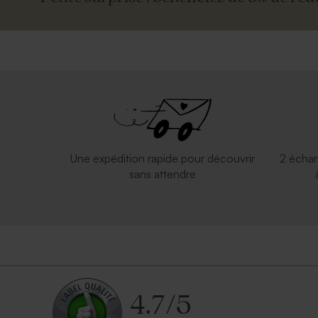
Une expédition rapide pour découvrir
2 échan
sans attendre
4.7
/
5