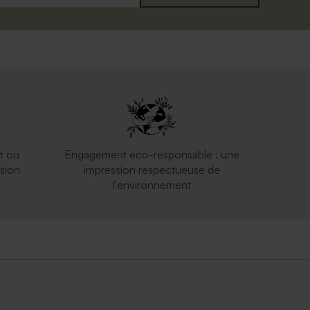
t ou
Engagement éco-responsable : une
sion
impression respectueuse de
l'environnement