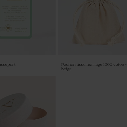
passeport
Pochon tissu mariage 100% coton -
beige