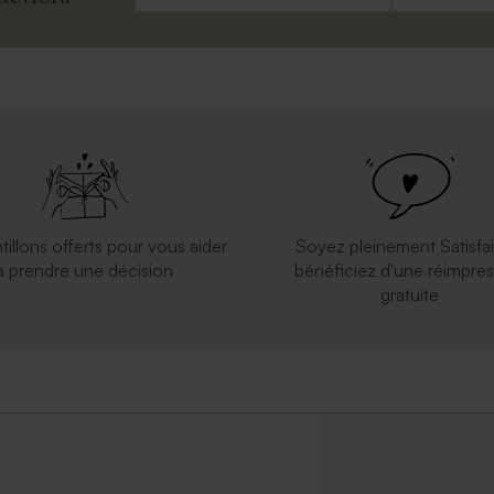
tillons offerts pour vous aider
Soyez pleinement Satisfai
à prendre une décision
bénéficiez d'une réimpres
gratuite