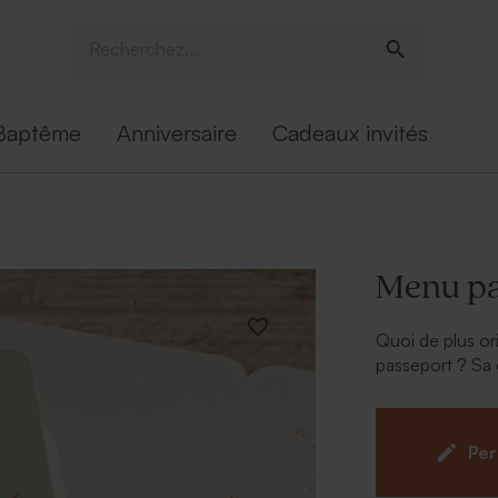
Baptême
Anniversaire
Cadeaux invités
Menu pa
Quoi de plus or
passeport ? Sa 
convives.
Per