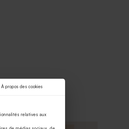
À propos des cookies
onnalités relatives aux
aires de médias sociaux, de