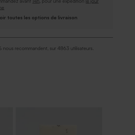
mandez avant
14h
, pour une expédition
le jour
me
Voir toutes les options de livraison
 nous recommandent, sur 4863 utilisateurs.