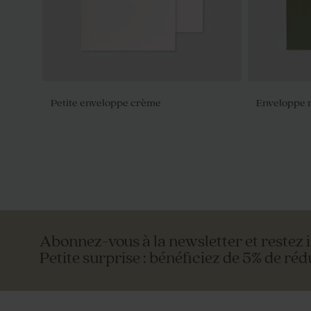
Petite enveloppe crème
Enveloppe 
Abonnez-vous à la newsletter et restez 
Petite surprise : bénéficiez de 5% de réd