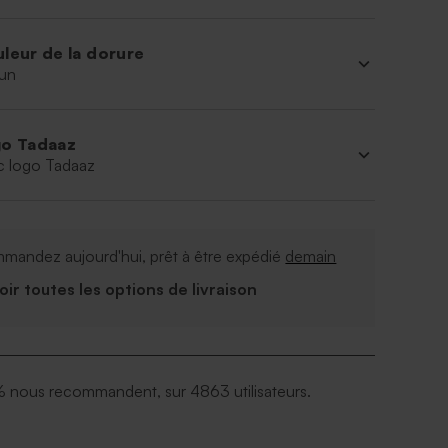
leur de la dorure
un
o Tadaaz
c logo Tadaaz
mandez aujourd'hui, prêt à être expédié
demain
Voir toutes les options de livraison
 nous recommandent, sur 4863 utilisateurs.