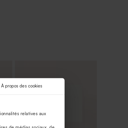
À propos des cookies
onnalités relatives aux
aires de médias sociaux, de