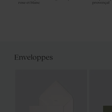
rose et blanc
provençal
Enveloppes