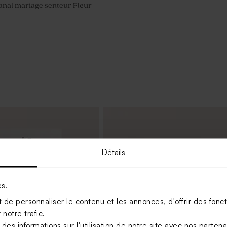
anal mariage senteur Fleur
Détails
es.
de personnaliser le contenu et les annonces, d'offrir des foncti
notre trafic.
s informations sur l'utilisation de notre site avec nos parten