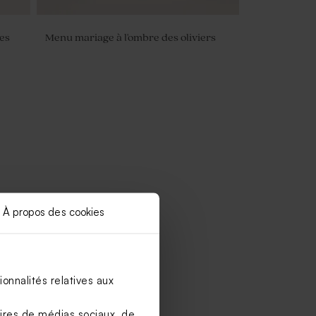
des
Menu mariage à l'ombre des oliviers
À propos des cookies
onnalités relatives aux
aires de médias sociaux, de