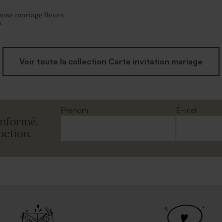
nse mariage fleurs
s
Voir toute la collection Carte invitation mariage
Prénom
E-mail
informé.
uction.