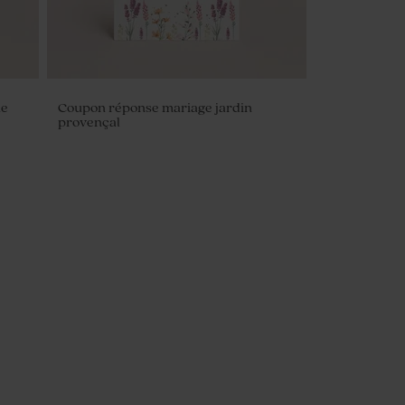
ne
Coupon réponse mariage jardin
provençal