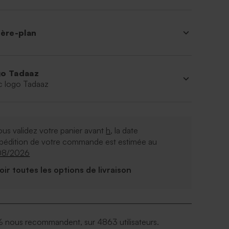
ière-plan
o Tadaaz
c logo Tadaaz
ous validez votre panier avant
h
, la date
xpédition de votre commande est estimée au
08/2026
Voir toutes les options de livraison
 nous recommandent, sur 4863 utilisateurs.