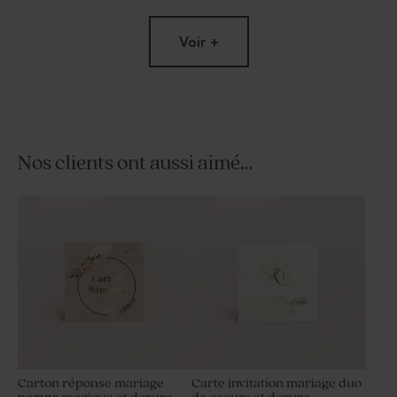
Voir +
Nos clients ont aussi aimé...
Sticker pompe à savon
Sticker autocollant mariage
vintage pampa magique
pampa magique 4,4 cm
Carton réponse mariage
Carte invitation mariage duo