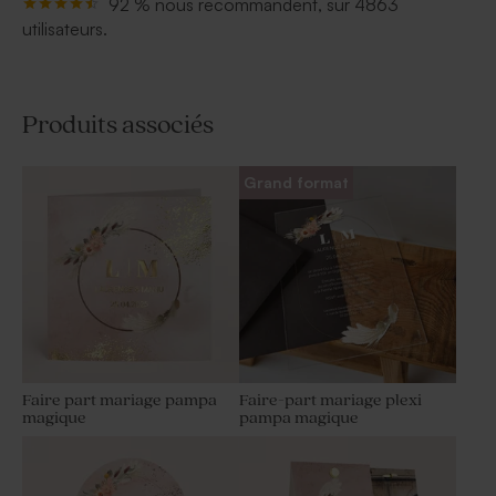
92 % nous recommandent, sur 4863
utilisateurs.
Produits associés
Grand format
Faire part mariage pampa
Faire-part mariage plexi
magique
pampa magique