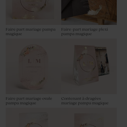
Faire part mariage pampa
Faire-part mariage plexi
magique
pampa magique
Faire part mariage ovale
Contenant à dragées
pampa magique
mariage pampa magique