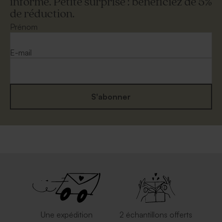
informé. Petite surprise : bénéficiez de 5%
de réduction.
Prénom
E-mail
S'abonner
Une expédition
2 échantillons offerts