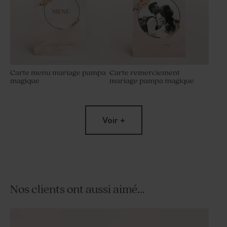
Carte menu mariage pampa
Carte remerciement
magique
mariage pampa magique
Voir +
Nos clients ont aussi aimé...
Carton réponse mariage
Carte invitation mariage
pampa magique et dorure
pampa magique et dorure