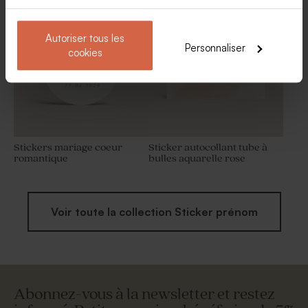
Livret de messe mariage
Marque-place mariage
pampa magique
pampa magique
Autoriser tous les
Personnaliser
cookies
Stickers mariage coeur
Sticker autocollant tube à
romantique
bulles aquarelle rose
Voir toute la collection Sticker prénom
Abonnez-vous à la newsletter et restez