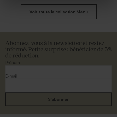
Voir toute la collection Menu
Abonnez-vous à la newsletter et restez
informé. Petite surprise : bénéficiez de 5%
de réduction.
Prénom
E-mail
S'abonner