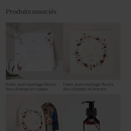
Produits associés
Faire-part mariage fleurs
Faire-part mariage fleurs
des champs et calque
des champs et dorure