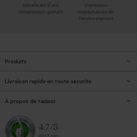
bénéficiez d'une
impression
réimpression gratuite
respectueuse de
l'environnement
Produits
Livraison rapide en toute securite
A propos de tadaaz
4.7
/
5
4863 avis