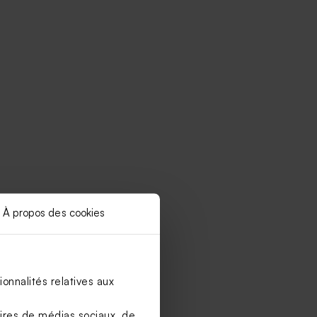
À propos des cookies
onnalités relatives aux
aires de médias sociaux, de