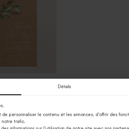
te mariage laurier
Détails
es.
Voir +
de personnaliser le contenu et les annonces, d'offrir des foncti
notre trafic.
s informations sur l'utilisation de notre site avec nos parten