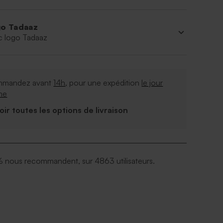
o Tadaaz
c logo Tadaaz
mandez avant
14h
, pour une expédition
le jour
me
Voir toutes les options de livraison
 nous recommandent, sur 4863 utilisateurs.