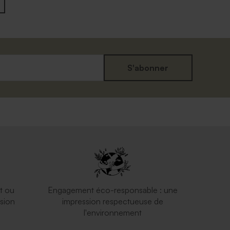
S'abonner
t ou
Engagement éco-responsable : une
sion
impression respectueuse de
l'environnement