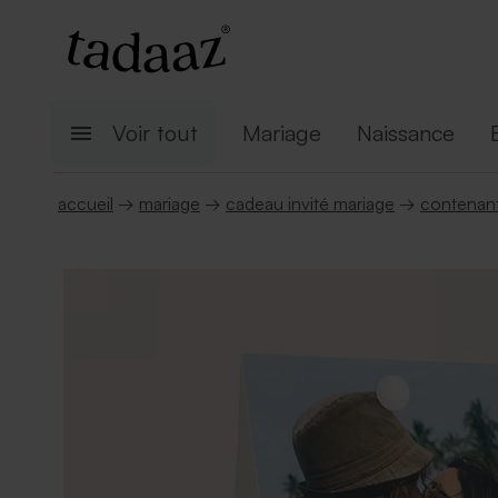
Voir tout
Mariage
Naissance
accueil
→
mariage
→
cadeau invité mariage
→
contenant