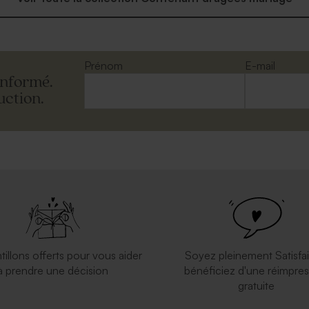
Prénom
E-mail
informé.
uction.
tillons offerts pour vous aider
Soyez pleinement Satisfai
à prendre une décision
bénéficiez d'une réimpres
gratuite