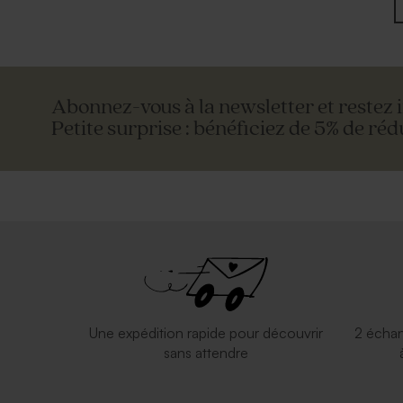
Abonnez-vous à la newsletter et restez 
Petite surprise : bénéficiez de 5% de réd
Une expédition rapide pour découvrir
2 échan
sans attendre