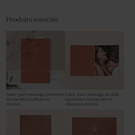
Produits associés
Faire-part mariage pochette
Faire-part mariage double
terracotta et alliances
ouverture terracotta et
dorées
alliances dorées