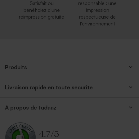
Satisfait ou
responsable : une
bénéficiez d'une
impression
réimpression gratuite
respectueuse de
l'environnement
Produits
Livraison rapide en toute securite
A propos de tadaaz
4.7
/
5