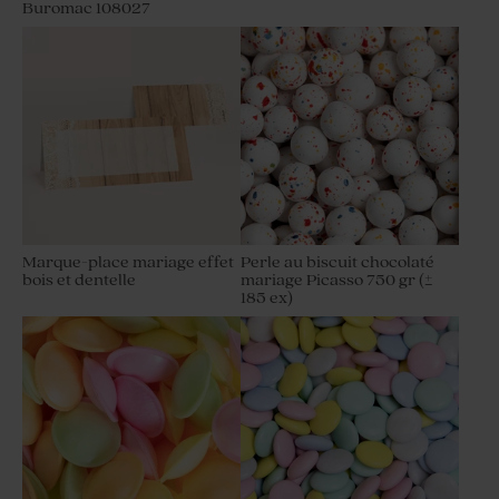
Buromac 108027
Marque-place mariage effet
Perle au biscuit chocolaté
bois et dentelle
mariage Picasso 750 gr (±
185 ex)