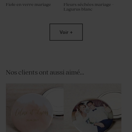
Fiole en verre mariage
Fleurs séchées mariage -
Lagurus blanc
Voir +
Nos clients ont aussi aimé...
Contenant à dragées
Nougat mariage goût vanille 1
transparent rond mariage
kg (± 70 ex)