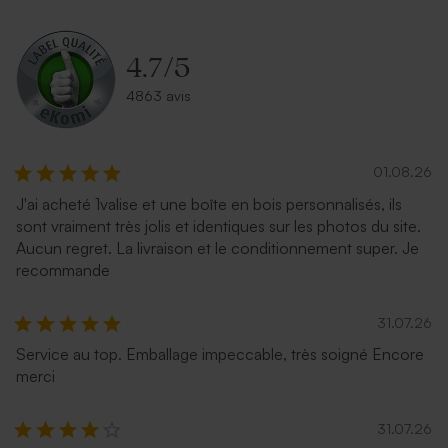
4.7
/
5
4863 avis
01.08.26
J'ai acheté 1valise et une boîte en bois personnalisés, ils
sont vraiment très jolis et identiques sur les photos du site.
Aucun regret. La livraison et le conditionnement super. Je
recommande
31.07.26
Service au top. Emballage impeccable, très soigné Encore
merci
31.07.26