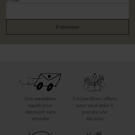
E-mail
S'abonner
Une expédition
2 échantillons offerts
rapide pour
pour vous aider à
découvrir sans
prendre une
attendre
décision