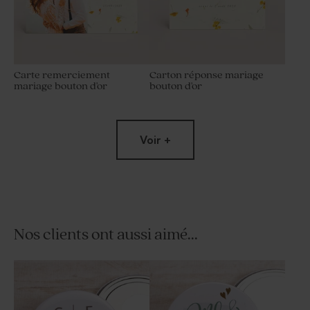
Carte remerciement
Carton réponse mariage
mariage bouton d'or
bouton d'or
Voir +
Nos clients ont aussi aimé...
Carte invitation mariage
Sticker autocollant prénoms
bouton d'or
mariage bouton d'or