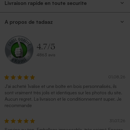
Livraison rapide en toute securite
A propos de tadaaz
4.7
/
5
4863 avis
01.08.26
J'ai acheté 1valise et une boîte en bois personnalisés, ils
sont vraiment très jolis et identiques sur les photos du site.
Aucun regret. La livraison et le conditionnement super. Je
recommande
31.07.26
Service au top. Emballage impeccable, très soigné Encore