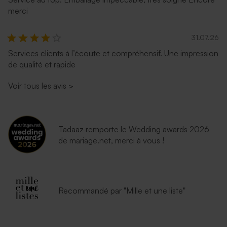
merci
31.07.26
Services clients à l’écoute et compréhensif. Une impression
de qualité et rapide
Voir tous les avis
>
Tadaaz remporte le Wedding awards 2026
de mariage.net, merci à vous !
Recommandé par "Mille et une liste"