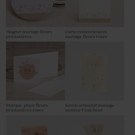
Magnet mariage fleurs
Carte remerciement
printanières
mariage fleurs roses
Marque-place fleurs
Savon artisanal mariage
printanières roses
senteur Fraîcheur