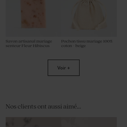
Savon artisanal mariage
Pochon tissu mariage 100%
senteur Fleur Hibiscus
coton - beige
Voir +
Nos clients ont aussi aimé...
Bougie en verre mariage et
Étui à dragées mariage en
liège
velour et initiales