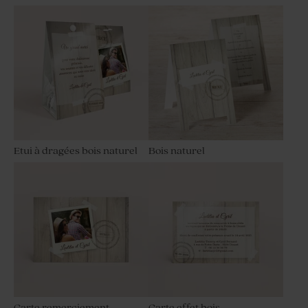
Etui à dragées bois naturel
Bois naturel
Carte remerciement
Carte effet bois