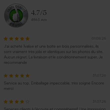
4.7
/
5
4863 avis
01.08.26
J'ai acheté 1valise et une boîte en bois personnalisés, ils
sont vraiment très jolis et identiques sur les photos du site.
Aucun regret. La livraison et le conditionnement super. Je
recommande
31.07.26
Service au top. Emballage impeccable, très soigné Encore
merci
31.07.26
Services clients à l’écoute et compréhensif. Une impression