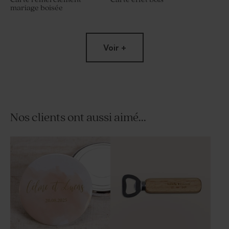
mariage boisée
Voir +
Nos clients ont aussi aimé...
Invitation mariage photo
Pochon tissu mariage 100%
instantanée
coton - beige