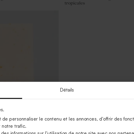
tropicales
Détails
anal mariage senteur
es.
de personnaliser le contenu et les annonces, d'offrir des foncti
notre trafic.
s informations sur l'utilisation de notre site avec nos parten
Voir +