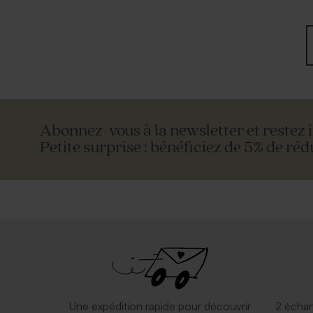
Abonnez-vous à la newsletter et restez 
Petite surprise : bénéficiez de 5% de réd
Une expédition rapide pour découvrir
2 échan