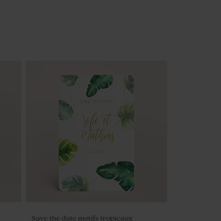
Save the date motifs tropicaux