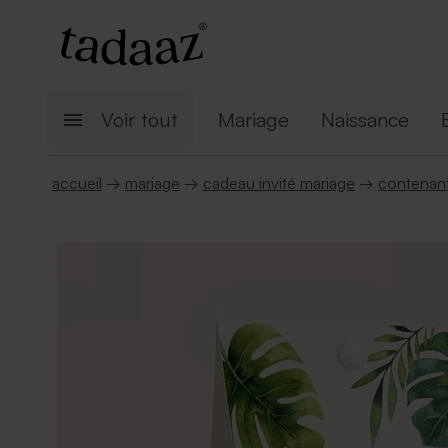
Voir tout
Mariage
Naissance
accueil
→
mariage
→
cadeau invité mariage
→
contenant