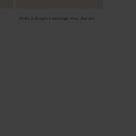
d
Boite à dragées mariage avec dorure