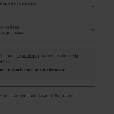
leur de la dorure
o Tadaaz
c logo Tadaaz
mmandez
aujourd'hui
, pour une expédition
le
demain
Voir toutes les options de livraison
 nous recommandent, sur 4861 utilisateurs.