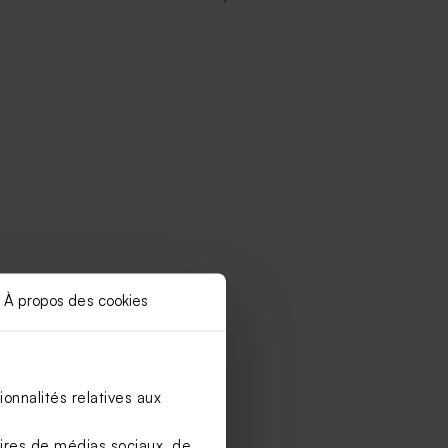
À propos des cookies
onnalités relatives aux
aires de médias sociaux, de