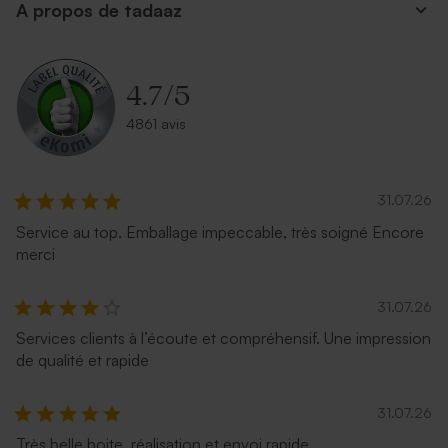
A propos de tadaaz
4.7
/
5
4861 avis
31.07.26
Service au top. Emballage impeccable, très soigné Encore
merci
31.07.26
Services clients à l’écoute et compréhensif. Une impression
de qualité et rapide
31.07.26
Très belle boite, réalisation et envoi rapide