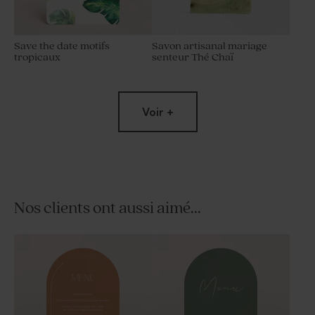
Save the date motifs
Savon artisanal mariage
tropicaux
senteur Thé Chaï
Voir +
Nos clients ont aussi aimé...
Savon artisanal mariage
Tube à bulles mariage vert
senteur Fraîcheur
eucalyptus