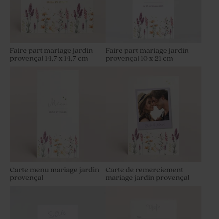
Faire part mariage jardin
Faire part mariage jardin
provençal 14,7 x 14,7 cm
provençal 10 x 21 cm
Carte menu mariage jardin
Carte de remerciement
provençal
mariage jardin provençal