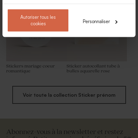
Rond de serviette mariage
Contenant dragées mariage
jardin provençal
tissu lavande
Autoriser tous les
Personnaliser
cookies
Stickers mariage coeur
Sticker autocollant tube à
romantique
bulles aquarelle rose
Voir toute la collection Sticker prénom
Abonnez-vous à la newsletter et restez