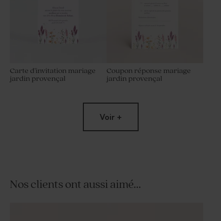
Carte d'invitation mariage
Coupon réponse mariage
jardin provençal
jardin provençal
Voir +
Nos clients ont aussi aimé...
Habillage savon artisanal
Panneau de bienvenue
jardin provençal
mariage Forex jardin
champêtre