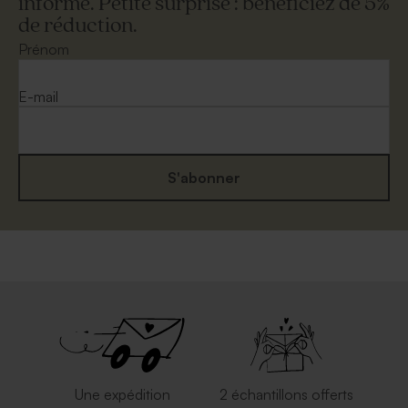
informé. Petite surprise : bénéficiez de 5%
de réduction.
Prénom
E-mail
S'abonner
Une expédition
2 échantillons offerts