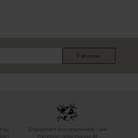
S'abonner
t ou
Engagement éco-responsable : une
sion
impression respectueuse de