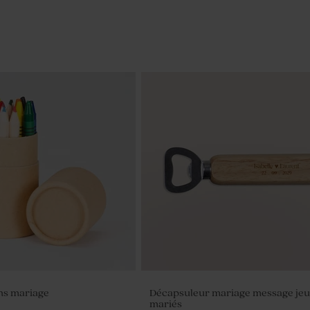
ns mariage
Décapsuleur mariage message je
mariés