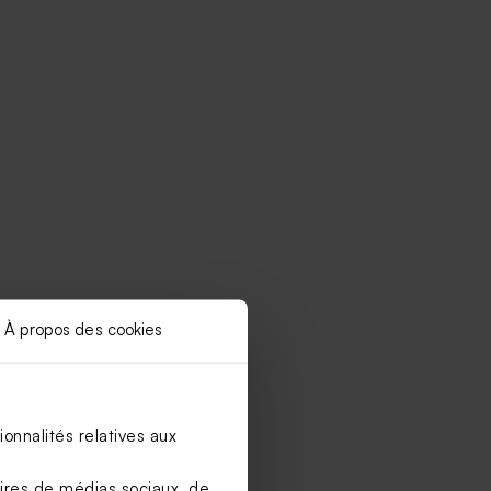
À propos des cookies
onnalités relatives aux
aires de médias sociaux, de