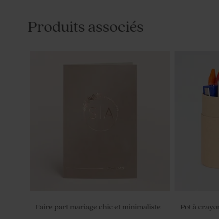
Produits associés
Faire part mariage chic et minimaliste
Pot à crayo