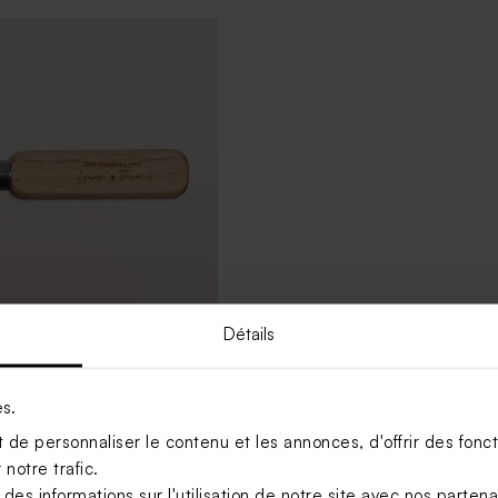
Détails
r en bois mariage prénoms
es.
de personnaliser le contenu et les annonces, d'offrir des foncti
notre trafic.
Voir +
s informations sur l'utilisation de notre site avec nos parten