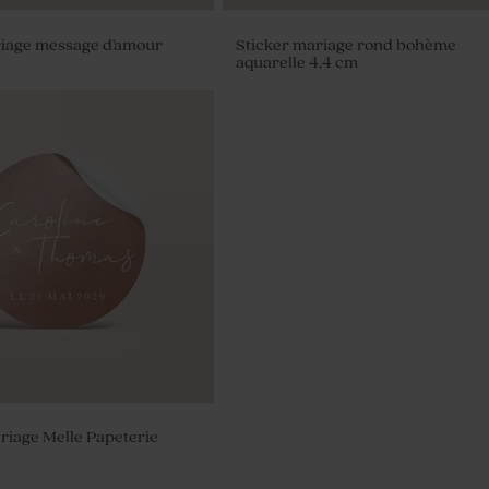
riage message d'amour
Sticker mariage rond bohème
aquarelle 4,4 cm
ées mariage - Lagurus
riage Melle Papeterie