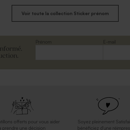
Voir toute la collection Sticker prénom
Prénom
E-mail
informé.
uction.
tillons offerts pour vous aider
Soyez pleinement Satisfai
à prendre une décision
bénéficiez d'une réimpres