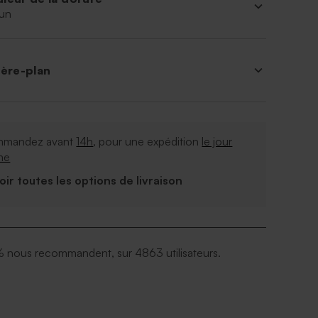
un
ière-plan
mandez avant
14h
, pour une expédition
le jour
me
Voir toutes les options de livraison
 nous recommandent, sur 4863 utilisateurs.