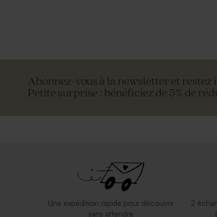
Abonnez-vous à la newsletter et restez 
Petite surprise : bénéficiez de 5% de réd
Une expédition rapide pour découvrir
2 échan
sans attendre