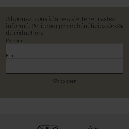
Abonnez-vous à la newsletter et restez
informé. Petite surprise : bénéficiez de 5%
de réduction.
Prénom
E-mail
S'abonner