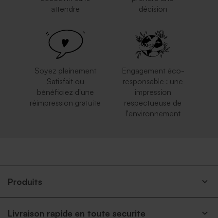
attendre
décision
Soyez pleinement
Engagement éco-
Satisfait ou
responsable : une
bénéficiez d'une
impression
réimpression gratuite
respectueuse de
l'environnement
Produits
Livraison rapide en toute securite