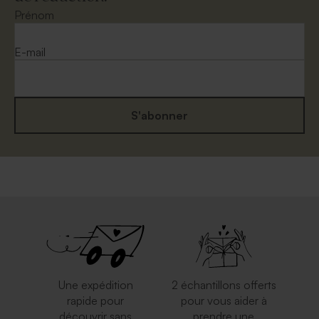
Prénom
E-mail
S'abonner
Une expédition
2 échantillons offerts
rapide pour
pour vous aider à
découvrir sans
prendre une