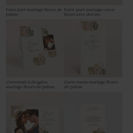
Faire part mariage fleurs de
Faire-part mariage coeur
palme
fleuri avec dorure
Contenant à dragées
Carte menu mariage fleurs
mariage fleurs de palme
de palme