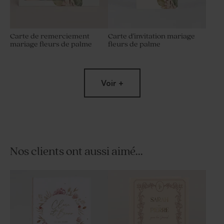
Carte de remerciement
Carte d'invitation mariage
mariage fleurs de palme
fleurs de palme
Voir +
Nos clients ont aussi aimé...
Coupon réponse mariage
Sticker autocollant mariage
fleurs de palme
fleurs de palme 4,4 cm