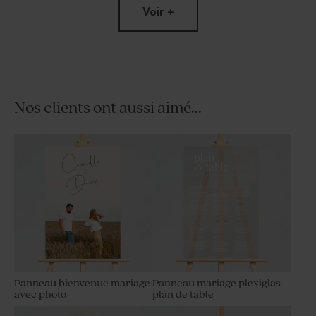
Voir +
Nos clients ont aussi aimé...
Etiquette plexi longue -
Etiquette plexi rectangulaire
Cadeau invité mariage
- Cadeau invité mariage
Panneau bienvenue mariage
Panneau mariage plexiglas
avec photo
plan de table
Bougie en verre mariage et
Porte clé invités mariage en