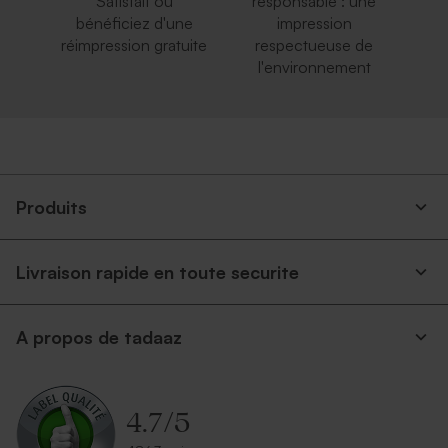
Satisfait ou
responsable : une
bénéficiez d'une
impression
réimpression gratuite
respectueuse de
l'environnement
Produits
Livraison rapide en toute securite
A propos de tadaaz
4.7
/
5