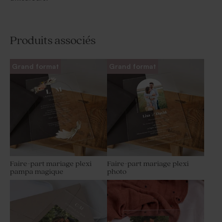
Produits associés
Grand format
Grand format
Faire-part mariage plexi
Faire-part mariage plexi
pampa magique
photo