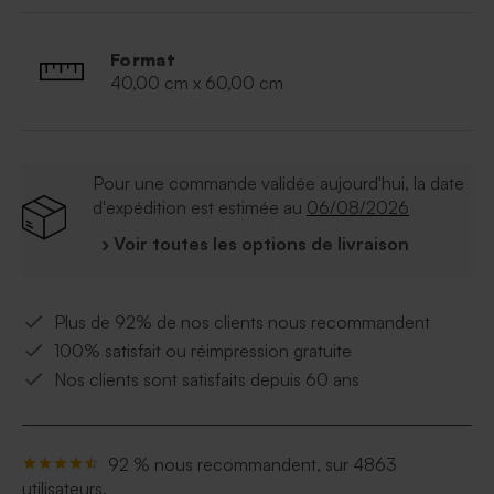
Matière :
Plexiglas.
Format
Vendu sans le chevalet.
40,00 cm x 60,00 cm
Pour une commande validée aujourd'hui, la date
d'expédition est estimée au
06/08/2026
› Voir toutes les options de livraison
Plus de 92% de nos clients nous recommandent
100% satisfait ou réimpression gratuite
Nos clients sont satisfaits depuis 60 ans
92 % nous recommandent, sur 4863
utilisateurs.