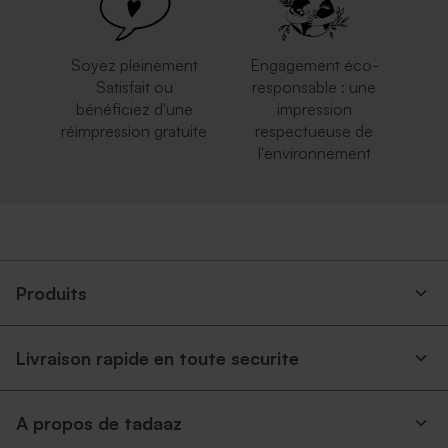
Soyez pleinement
Engagement éco-
Satisfait ou
responsable : une
bénéficiez d'une
impression
réimpression gratuite
respectueuse de
l'environnement
Boîte DIY cadeaux invités
couleur beige
Produits
Livraison rapide en toute securite
A propos de tadaaz