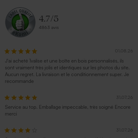
4.7
/
5
4863 avis
01.08.26
J'ai acheté 1valise et une boîte en bois personnalisés, ils
sont vraiment très jolis et identiques sur les photos du site.
Aucun regret. La livraison et le conditionnement super. Je
recommande
31.07.26
Service au top. Emballage impeccable, très soigné Encore
merci
31.07.26