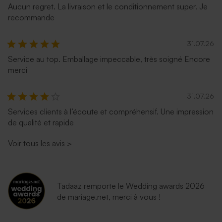
Aucun regret. La livraison et le conditionnement super. Je
recommande
Carte vierge carrée double
Grande carte vierge effet
volet effet brillant
brillant
31.07.26
Service au top. Emballage impeccable, très soigné Encore
merci
31.07.26
Services clients à l’écoute et compréhensif. Une impression
de qualité et rapide
Voir tous les avis
>
Tadaaz remporte le Wedding awards 2026
de mariage.net, merci à vous !