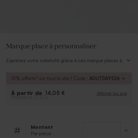
Marque place à personnaliser
Exprimez votre créativité grâce à ces marque places à
personnaliser.
Vendus par lot de 15.
15% offerts* sur tout le site | Code :
AOUTDAYS26
À partir de
14,05 €
Afficher les prix
Prix/pièce (T.T.C.)
Montant
Par pièce