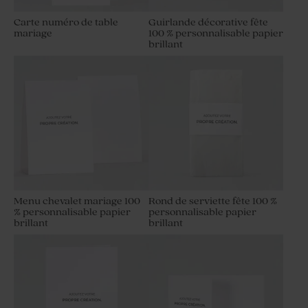
Carte numéro de table
Guirlande décorative fête
mariage
100 % personnalisable papier
brillant
Menu chevalet mariage 100
Rond de serviette fête 100 %
% personnalisable papier
personnalisable papier
brillant
brillant